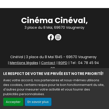
Cinéma Cinéval,
3 place du 8 Mai, 69670 Vaugneray
CinéVal | 3 place du 8 Mai 1945 - 69670 Vaugneray
|
Mentions légales
|
Contact
|
RGPD
| Tel : 04 78 45 94
90
LE RESPECT DE VOTRE VIE PRIVÉE EST NOTRE PRIORITÉ!
Avec votre accord, nos partenaires et nous-mêmes utilisons
des cookies, certains requis pour le bon fonctionnement du site,
Haut de page
d'autres pour mesurer votre activité et vous fournir des
publicités personnalisées.
Création site internet www.erakys.com
Accepter
En savoir plus