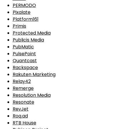
PERMODO
Pixalate
Platform161
Primis
Protected Media
Publicis Media
PubMatic
PulsePoint
Quantcast
Rackspace
Rakuten Marketing
Relay42
Remerge
Resolution Media
Resonate
RevJet
Roq.ad
RTB House