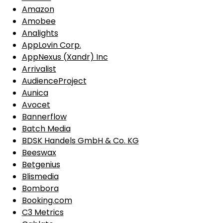
Amazon
Amobee
Analights
AppLovin Corp.
AppNexus (Xandr) Inc
Arrivalist
AudienceProject
Aunica
Avocet
Bannerflow
Batch Media
BDSK Handels GmbH & Co. KG
Beeswax
Betgenius
Blismedia
Bombora
Booking.com
C3 Metrics