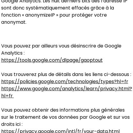
Google Analytics. Les huit derniers bits des l’adresse IP
sont donc systématiquement effacés grâce à la
fonction « anonymizeIP » pour protéger votre
anonymat.
Vous pouvez par ailleurs vous désinscrire de Google
Analytics :
https://tools.google.com/dlpage/gaoptout
Vous trouverez plus de détails dans les liens ci-dessous :
https://policies.google.com/technologies/types?hl=fr
https://www.google.com/analytics/learn/privacy.html?
hl=fr
Vous pouvez obtenir des informations plus générales
sur le traitement de vos données par Google et sur vos
droits ici :
https://privacy.google.com/intl/fr/your-data.html