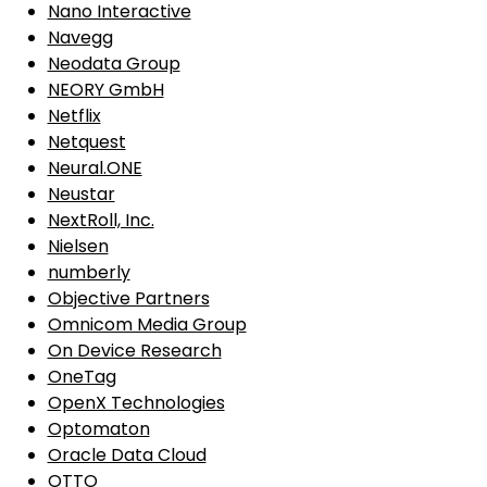
Nano Interactive
Navegg
Neodata Group
NEORY GmbH
Netflix
Netquest
Neural.ONE
Neustar
NextRoll, Inc.
Nielsen
numberly
Objective Partners
Omnicom Media Group
On Device Research
OneTag
OpenX Technologies
Optomaton
Oracle Data Cloud
OTTO