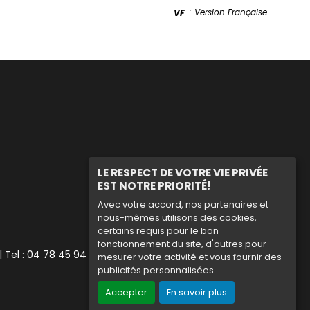
: Version Française
VF
LE RESPECT DE VOTRE VIE PRIVÉE
EST NOTRE PRIORITÉ!
Avec votre accord, nos partenaires et
nous-mêmes utilisons des cookies,
certains requis pour le bon
fonctionnement du site, d'autres pour
| Tel : 04 78 45 94 90
mesurer votre activité et vous fournir des
publicités personnalisées.
Accepter
En savoir plus