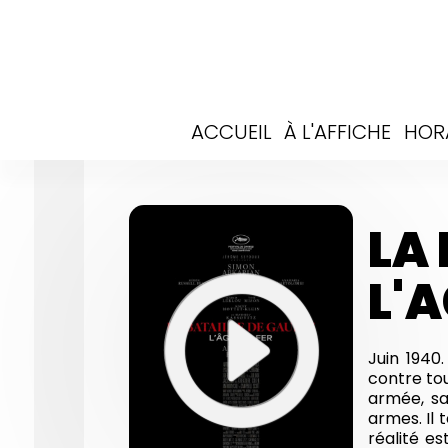
ACCUEIL
À L'AFFICHE
HOR
LA 
L'A
Juin 1940
contre tou
armée, sa
armes. Il 
réalité es