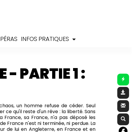
PÉRAS
INFOS PRATIQUES
 - PARTIE 1 :
du chaos, un homme refuse de céder. Seul
e qu'il reste d'un rêve : la liberté. Sans
la France, sa France, n'a pas déposé les
 de France n'est ni terminée, ni perdue. La
our de lui en Angleterre, en France et en