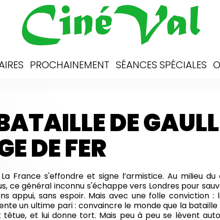
AIRES
PROCHAINEMENT
SÉANCES SPÉCIALES
O
BATAILLE DE GAULLE
GE DE FER
. La France s'effondre et signe l’armistice. Au milieu 
s, ce général inconnu s'échappe vers Londres pour sauver c
ns appui, sans espoir. Mais avec une folle conviction : 
tente un ultime pari : convaincre le monde que la bataille
t têtue, et lui donne tort. Mais peu à peu se lèvent aut