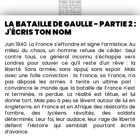
LA BATAILLE DE GAULLE - PARTIE 2 :
J'ÉCRIS TON NOM
Juin 1940. La France s'effondre et signe l’armistice. Au
milieu du chaos, un homme refuse de céder. Seul
contre tous, ce général inconnu s'échappe vers
Londres pour sauver ce qu'il reste d'un rêve : la
liberté. Sans armée, sans appui, sans espoir. Mais
avec une folle conviction : la France, sa France, n'a
pas déposé les armes. Il tente un ultime pari :
convaincre le monde que la bataille de France n'est
ni terminée, ni perdue. La réalité est têtue, et lui
donne tort. Mais peu à peu se lèvent autour de lui en
Angleterre, en France et en Afrique des résistants de
l'ombre, des lycéens révoltés, des soldats
déterminés. Leur foi, leur audace, leur rage de liberté
défient l'Histoire qui semblait pourtant écrite
d’avance.