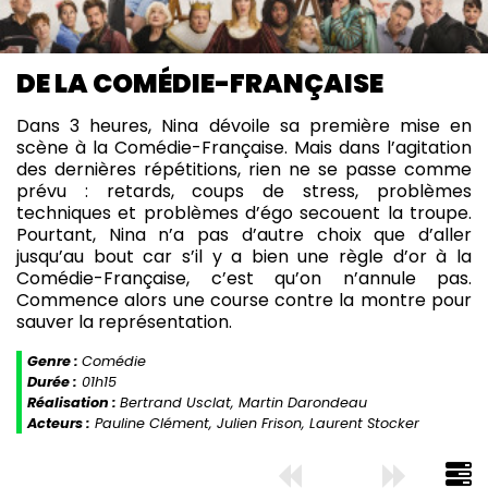
DE LA COMÉDIE-FRANÇAISE
Dans 3 heures, Nina dévoile sa première mise en
scène à la Comédie-Française. Mais dans l’agitation
des dernières répétitions, rien ne se passe comme
prévu : retards, coups de stress, problèmes
techniques et problèmes d’égo secouent la troupe.
Pourtant, Nina n’a pas d’autre choix que d’aller
jusqu’au bout car s’il y a bien une règle d’or à la
Comédie-Française, c’est qu’on n’annule pas.
Commence alors une course contre la montre pour
sauver la représentation.
Genre :
Comédie
Durée :
01h15
Réalisation :
Bertrand Usclat, Martin Darondeau
Acteurs :
Pauline Clément, Julien Frison, Laurent Stocker