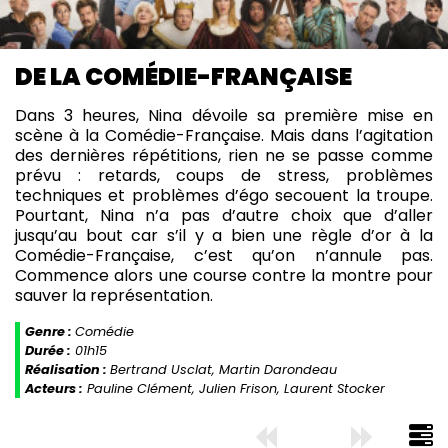
DE LA COMÉDIE-FRANÇAISE
Dans 3 heures, Nina dévoile sa première mise en
scène à la Comédie-Française. Mais dans l’agitation
des dernières répétitions, rien ne se passe comme
prévu : retards, coups de stress, problèmes
techniques et problèmes d’égo secouent la troupe.
Pourtant, Nina n’a pas d’autre choix que d’aller
jusqu’au bout car s’il y a bien une règle d’or à la
Comédie-Française, c’est qu’on n’annule pas.
Commence alors une course contre la montre pour
sauver la représentation.
Genre :
Comédie
Durée :
01h15
Réalisation :
Bertrand Usclat, Martin Darondeau
Acteurs :
Pauline Clément, Julien Frison, Laurent Stocker