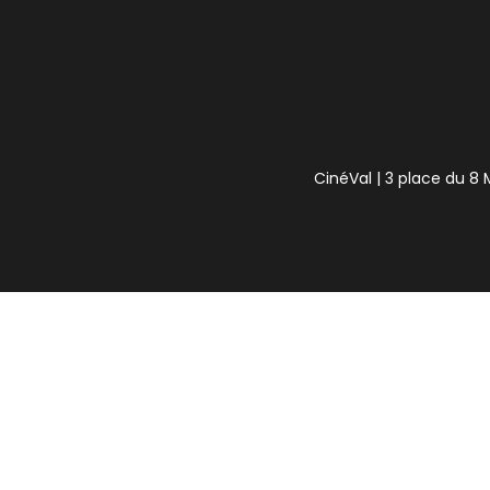
CinéVal | 3 place du 8