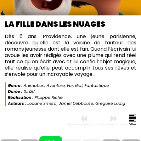
LA FILLE DANS LES NUAGES
Dès 6 ans. Providence, une jeune parisienne,
découvre qu’elle est la voisine de l’auteur des
romans jeunesse dont elle est fan. Quand l’écrivain lui
avoue les avoir rédigés avec une plume qui rend réel
tout ce qu’on écrit avec et lui confie l’objet magique,
elle réalise qu’elle peut accomplir tous ses rêves et
s’envole pour un incroyable voyage...
Genre :
Animation, Aventure, Familial, Fantastique
Durée :
01h28
Réalisation :
Philippe Riche
Acteurs :
Louane Emera, Jamel Debbouze, Grégoire Ludig
Semaine précédente
Semaine suivante
Filtre