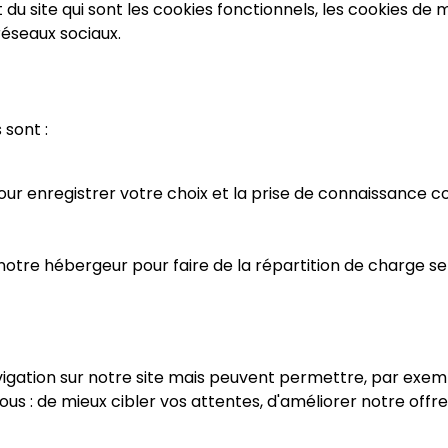
u site qui sont les cookies fonctionnels, les cookies de m
réseaux sociaux.
 sont :
r enregistrer votre choix et la prise de connaissance co
 notre hébergeur pour faire de la répartition de charge se
igation sur notre site mais peuvent permettre, par exempl
ous : de mieux cibler vos attentes, d'améliorer notre off