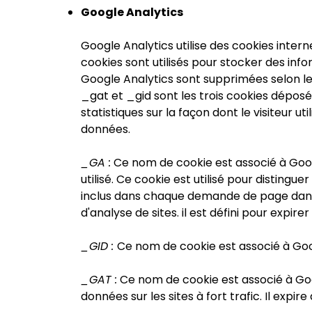
Google Analytics
Google Analytics utilise des cookies inter
cookies sont utilisés pour stocker des in
Google Analytics sont supprimées selon le 
_gat et _gid sont les trois cookies déposés
statistiques sur la façon dont le visiteur uti
données.
_GA :
Ce nom de cookie est associé à Googl
utilisé. Ce cookie est utilisé pour distingu
inclus dans chaque demande de page dans u
d'analyse de sites. il est défini pour expire
_GID :
Ce nom de cookie est associé à Goog
_GAT :
Ce nom de cookie est associé à Google
données sur les sites à fort trafic. Il expir