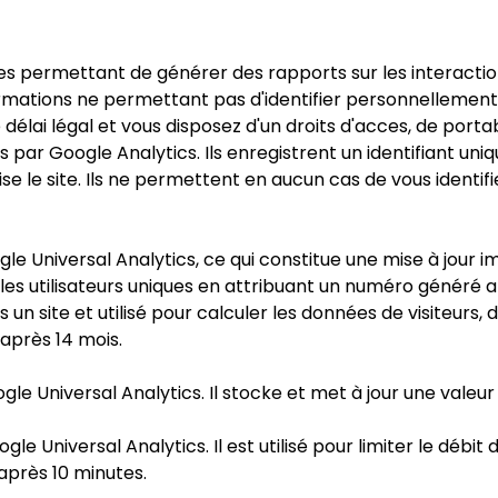
nes permettant de générer des rapports sur les interactio
formations ne permettant pas d'identifier personnellemen
délai légal et vous disposez d'un droits d'acces, de porta
 par Google Analytics. Ils enregistrent un identifiant uni
lise le site. Ils ne permettent en aucun cas de vous identifier
e Universal Analytics, ce qui constitue une mise à jour i
er les utilisateurs uniques en attribuant un numéro généré al
n site et utilisé pour calculer les données de visiteurs,
r après 14 mois.
le Universal Analytics. Il stocke et met à jour une valeur
 Universal Analytics. Il est utilisé pour limiter le débit 
e après 10 minutes.