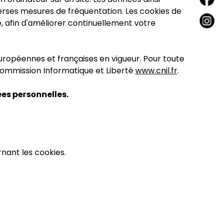
iverses mesures de fréquentation. Les cookies de
, afin d'améliorer continuellement votre
ropéennes et françaises en vigueur. Pour toute
Commission Informatique et Liberté
www.cnil.fr
.
es personnelles.
nant les cookies.