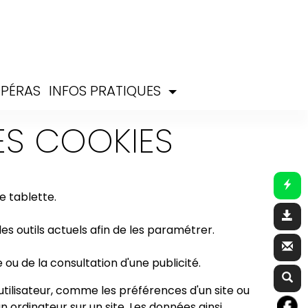
PÉRAS
INFOS PRATIQUES
DES COOKIES
e tablette.
outils actuels afin de les paramétrer.
 ou de la consultation d'une publicité.
l'utilisateur, comme les préférences d'un site ou
n ordinateur sur un site. Les données ainsi