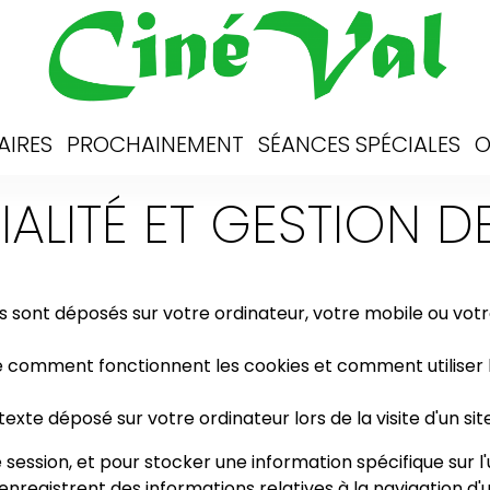
AIRES
PROCHAINEMENT
SÉANCES SPÉCIALES
O
ALITÉ ET GESTION 
es sont déposés sur votre ordinateur, votre mobile ou votr
mment fonctionnent les cookies et comment utiliser les 
xte déposé sur votre ordinateur lors de la visite d'un site
ne session, et pour stocker une information spécifique sur 
enregistrent des informations relatives à la navigation d'u