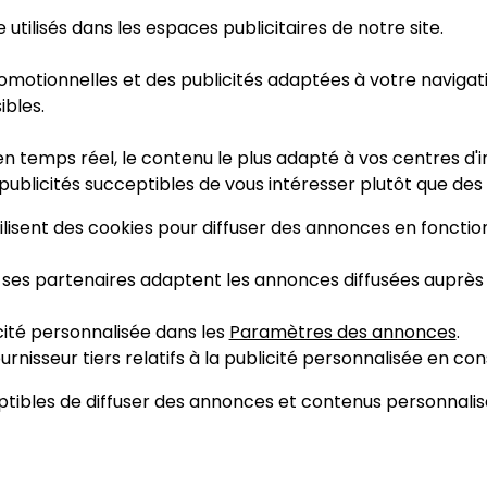
tilisés dans les espaces publicitaires de notre site.
 promotionnelles et des publicités adaptées à votre navigat
ibles.
 en temps réel, le contenu le plus adapté à vos centres d'
t publicités succeptibles de vous intéresser plutôt que de
tilisent des cookies pour diffuser des annonces en fonctio
 ses partenaires adaptent les annonces diffusées auprès d
cité personnalisée dans les
Paramètres des annonces
.
rnisseur tiers relatifs à la publicité personnalisée en con
ceptibles de diffuser des annonces et contenus personnali