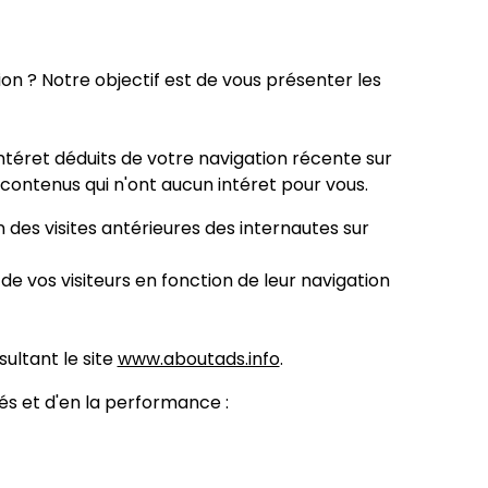
ion ? Notre objectif est de vous présenter les
intéret déduits de votre navigation récente sur
s contenus qui n'ont aucun intéret pour vous.
n des visites antérieures des internautes sur
e vos visiteurs en fonction de leur navigation
sultant le site
www.aboutads.info
.
sés et d'en la performance :