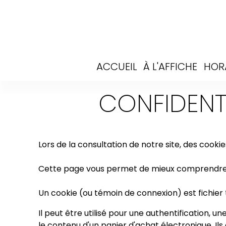
ACCUEIL
À L'AFFICHE
HOR
CONFIDENTI
Lors de la consultation de notre site, des cooki
Cette page vous permet de mieux comprendre co
Un cookie (ou témoin de connexion) est fichier te
Il peut être utilisé pour une authentification, u
le contenu d'un panier d'achat électronique. Ils 