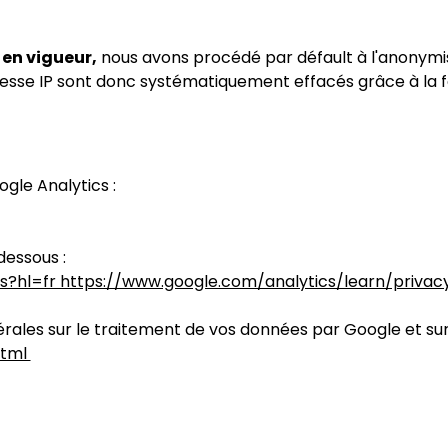
 en vigueur,
nous avons procédé par défault à l'anonymis
adresse IP sont donc systématiquement effacés grâce à la
gle Analytics :
dessous :
es?hl=fr https://www.google.com/analytics/learn/privac
ales sur le traitement de vos données par Google et sur vo
html